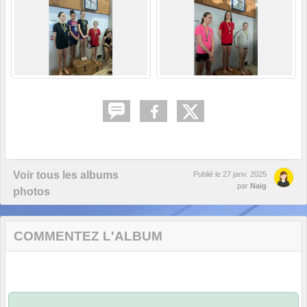
Voir tous les albums
Publié le
27 janv. 2025
par
Naig
photos
COMMENTEZ L'ALBUM