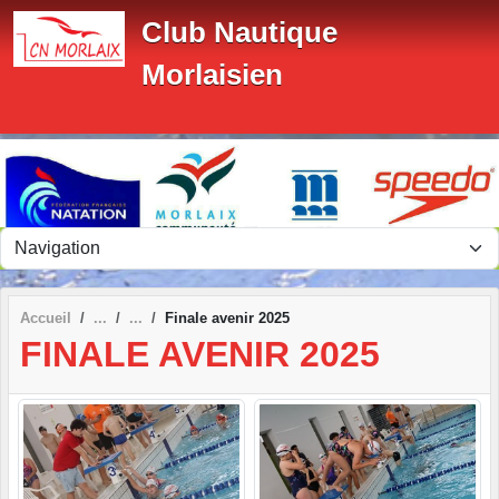
Panneau de gestion des cookies
Club Nautique
Morlaisien
Accueil
Finale avenir 2025
FINALE AVENIR 2025