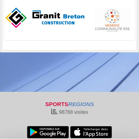
SPORTS
REGIONS
98768
visites