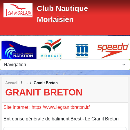
Panneau de gestion des cookies
Club Nautique
Morlaisien
Accueil
Granit Breton
GRANIT BRETON
Site internet : https://www.legranitbreton.fr/
Entreprise générale de bâtiment Brest - Le Granit Breton