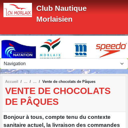
Panneau de gestion des cookies
Club Nautique
Morlaisien
Accueil
Vente de chocolats de Pâques
VENTE DE CHOCOLATS
DE PÂQUES
Bonjour à tous, compte tenu du contexte
sanitaire actuel, la livraison des commandes