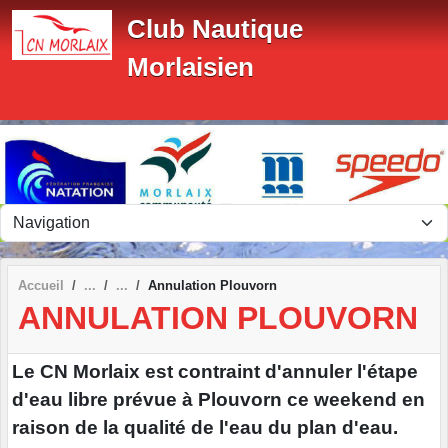
Panneau de gestion des cookies
Club Nautique
Morlaisien
Accueil
Annulation Plouvorn
ANNULATION PLOUVORN
Le CN Morlaix est contraint d'annuler l'étape
d'eau libre prévue à Plouvorn ce weekend en
raison de la qualité de l'eau du plan d'eau.