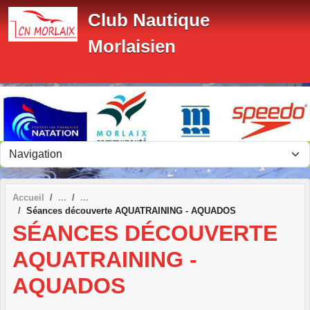
Panneau de gestion des cookies
Club Nautique
Morlaisien
Accueil
Séances découverte AQUATRAINING - AQUADOS
SÉANCES DÉCOUVERTE
AQUATRAINING -
AQUADOS