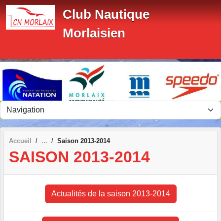
Panneau de gestion des cookies
Club Nautique
Morlaisien
Accueil
Saison 2013-2014
SAISON 2013-2014
Actualités de la saison 2013-2014