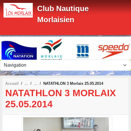
Panneau de gestion des cookies
Club Nautique
Morlaisien
Accueil
NATATHLON 3 Morlaix 25.05.2014
NATATHLON 3 MORLAIX
25.05.2014