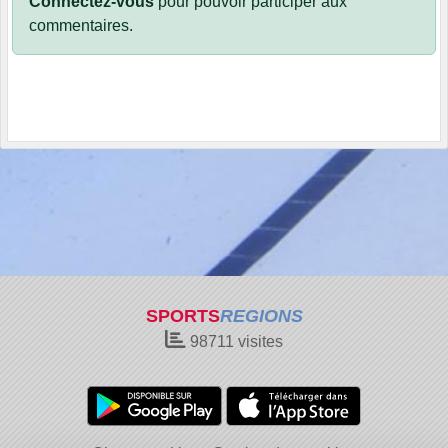
Connectez-vous
pour pouvoir participer aux
commentaires.
SPORTS
REGIONS
98711
visites