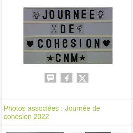
Photos associées : Journée de
cohésion 2022