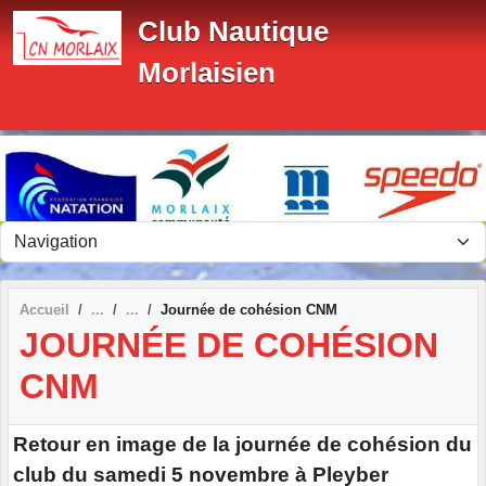
Panneau de gestion des cookies
Club Nautique
Morlaisien
Accueil
Journée de cohésion CNM
JOURNÉE DE COHÉSION
CNM
Retour en image de la journée de cohésion du
club du samedi 5 novembre à Pleyber