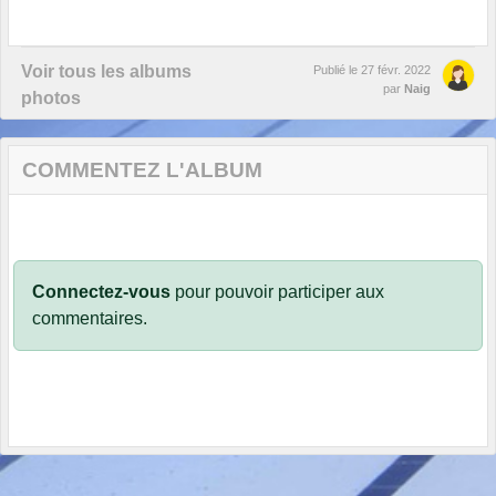
Voir tous les albums
Publié le
27 févr. 2022
par
Naig
photos
COMMENTEZ L'ALBUM
Connectez-vous
pour pouvoir participer aux
commentaires.