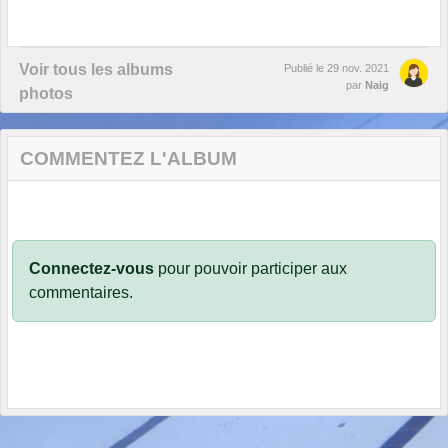
Voir tous les albums
Publié le
29 nov. 2021
par
Naig
photos
COMMENTEZ L'ALBUM
Connectez-vous
pour pouvoir participer aux
commentaires.