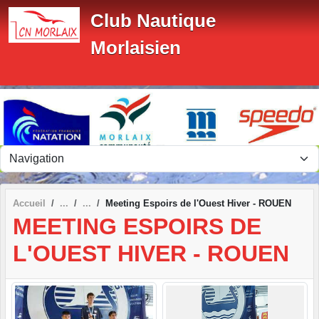
Panneau de gestion des cookies
Club Nautique
Morlaisien
Accueil
Meeting Espoirs de l'Ouest Hiver - ROUEN
MEETING ESPOIRS DE
L'OUEST HIVER - ROUEN