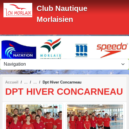
Panneau de gestion des cookies
Club Nautique
Morlaisien
Accueil
Dpt Hiver Concarneau
DPT HIVER CONCARNEAU