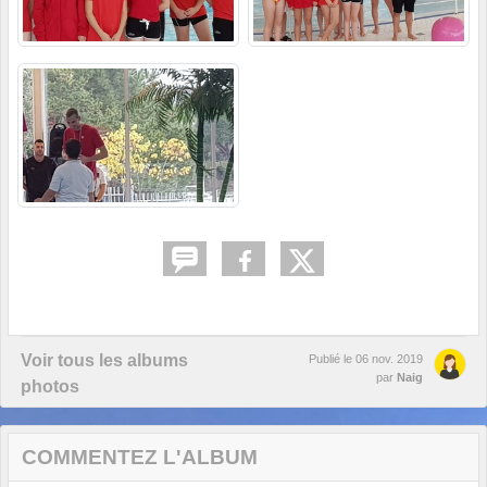
Voir tous les albums
Publié le
06 nov. 2019
par
Naig
photos
COMMENTEZ L'ALBUM