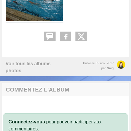
Voir tous les albums
Publié le
05 nov. 2017
par
Naig
photos
COMMENTEZ L'ALBUM
Connectez-vous
pour pouvoir participer aux
commentaires.