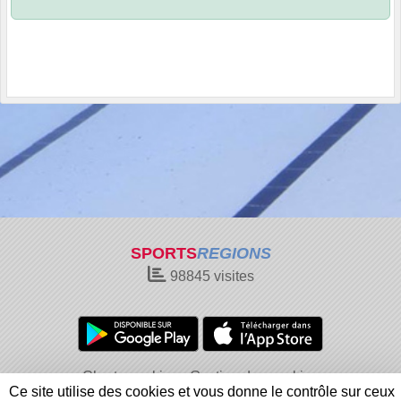
SPORTS
REGIONS
98845
visites
Charte cookies
Gestion des cookies
Ce site utilise des cookies et vous donne le contrôle sur ceux
Informations légales
Signaler un contenu inapproprié