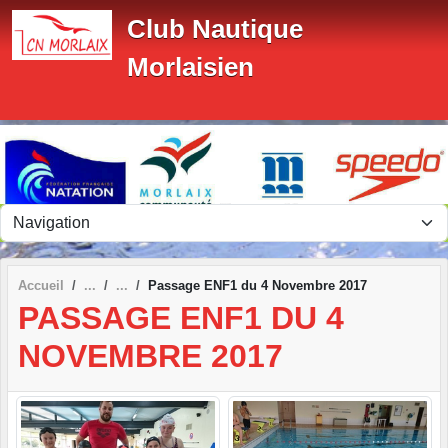
Panneau de gestion des cookies
Club Nautique
Morlaisien
Accueil
Passage ENF1 du 4 Novembre 2017
PASSAGE ENF1 DU 4
NOVEMBRE 2017