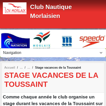
Panneau de gestion des cookies
Club Nautique
Morlaisien
Accueil
Stage vacances de la Toussaint
STAGE VACANCES DE LA
TOUSSAINT
Comme chaque année le club organise un
stage durant les vacances de la Toussaint sur