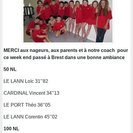
MERCI aux nageurs, aux parents et à notre coach pour
ce week end passé à Brest dans une bonne ambiance
50 NL
LE LANN Loïc 31’’82
CARDINAL Vincent 34’’13
LE PORT Théo 36’’05
LE LANN Corentin 45’’02
100 NL