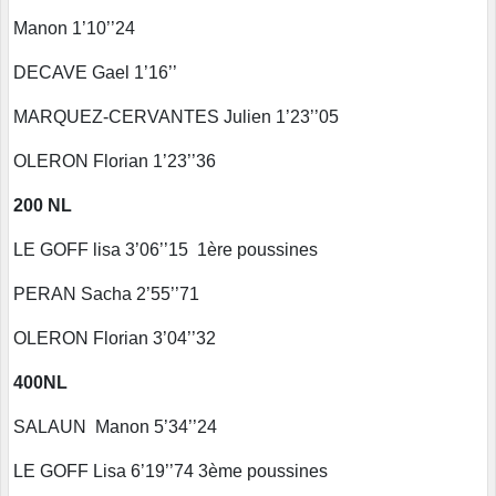
Manon 1’10’’24
DECAVE Gael 1’16’’
MARQUEZ-CERVANTES Julien 1’23’’05
OLERON Florian 1’23’’36
200 NL
LE GOFF lisa 3’06’’15 1ère poussines
PERAN Sacha 2’55’’71
OLERON Florian 3’04’’32
400NL
SALAUN Manon 5’34’’24
LE GOFF Lisa 6’19’’74 3ème poussines