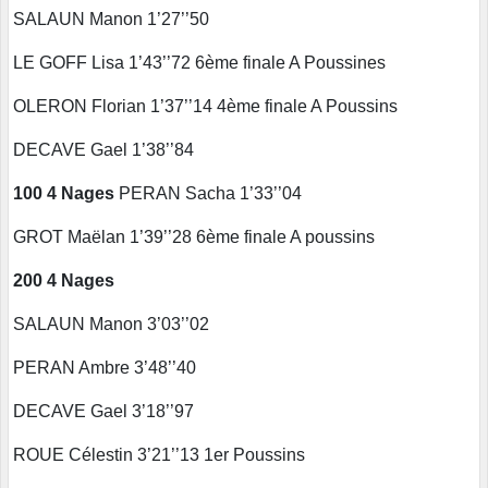
SALAUN Manon 1’27’’50
LE GOFF Lisa 1’43’’72 6ème finale A Poussines
OLERON Florian 1’37’’14 4ème finale A Poussins
DECAVE Gael 1’38’’84
100 4 Nages
PERAN Sacha 1’33’’04
GROT Maëlan 1’39’’28 6ème finale A poussins
200 4 Nages
SALAUN Manon 3’03’’02
PERAN Ambre 3’48’’40
DECAVE Gael 3’18’’97
ROUE Célestin 3’21’’13 1er Poussins