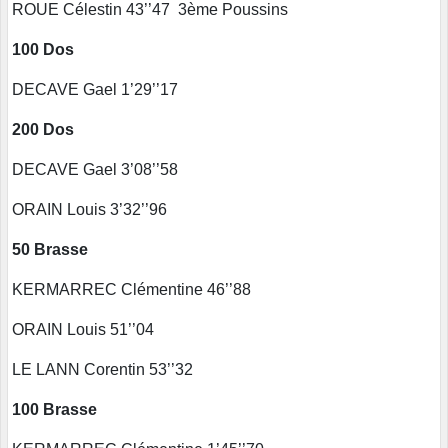
ROUE Célestin 43’’47 3ème Poussins
100 Dos
DECAVE Gael 1’29’’17
200 Dos
DECAVE Gael 3’08’’58
ORAIN Louis 3’32’’96
50 Brasse
KERMARREC Clémentine 46’’88
ORAIN Louis 51’’04
LE LANN Corentin 53’’32
100 Brasse