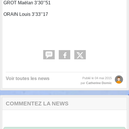
GROT Maëlan 3’30’’51
ORAIN Louis 3’33’’17
Voir toutes les news
Publié le
04 mai 2015
par
Catherine Dornic
COMMENTEZ LA NEWS