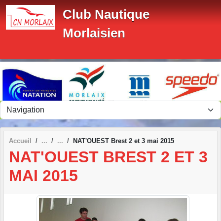
Panneau de gestion des cookies
Club Nautique
Morlaisien
Accueil
NAT'OUEST Brest 2 et 3 mai 2015
NAT'OUEST BREST 2 ET 3
MAI 2015