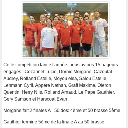
Cette compétition lance l'année, nous avions 15 nageurs
engagés : Cozannet Lucie, Dornic Morgane, Cazoulat
Audrey, Rolland Estelle, Moyou elsa, Salou Estelle,
Lehmann Cyril, Appere Nathan, Graff Maxime, Oleron
Quentin, Herry Nils, Rolland Arnaud, Le Pape Gauthier,
Gery Samson et Harscoat Evan
Morgane fait 2 finales A 50 dos: 4ème et 50 brasse 5ème
Gauthier termine 5ème de la finale A au 50 brasse