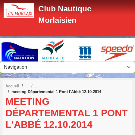
Panneau de gestion des cookies
Club Nautique
Morlaisien
Accueil
meeting Départemental 1 Pont l'Abbé 12.10.2014
MEETING
DÉPARTEMENTAL 1 PONT
L'ABBÉ 12.10.2014