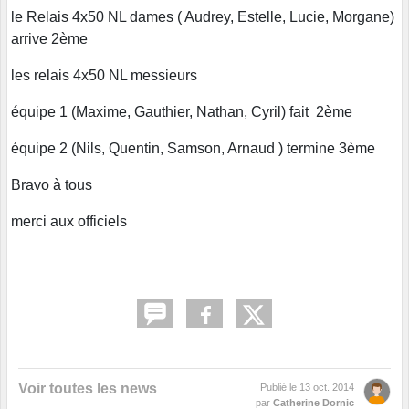
le Relais 4x50 NL dames ( Audrey, Estelle, Lucie, Morgane)
arrive 2ème
les relais 4x50 NL messieurs
équipe 1 (Maxime, Gauthier, Nathan, Cyril) fait 2ème
équipe 2 (Nils, Quentin, Samson, Arnaud ) termine 3ème
Bravo à tous
merci aux officiels
Voir toutes les news
Publié le
13 oct. 2014
par
Catherine Dornic