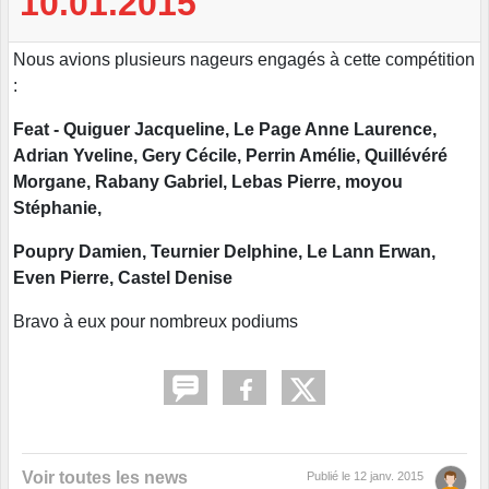
10.01.2015
Nous avions plusieurs nageurs engagés à cette compétition
:
Feat - Quiguer Jacqueline, Le Page Anne Laurence,
Adrian Yveline, Gery Cécile, Perrin Amélie, Quillévéré
Morgane, Rabany Gabriel, Lebas Pierre, moyou
Stéphanie,
Poupry Damien, Teurnier Delphine, Le Lann Erwan,
Even Pierre, Castel Denise
Bravo à eux pour nombreux podiums
Voir toutes les news
Publié le
12 janv. 2015