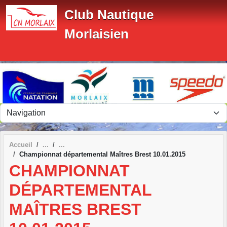
Panneau de gestion des cookies
Club Nautique
Morlaisien
Accueil
Championnat départemental Maîtres Brest 10.01.2015
CHAMPIONNAT
DÉPARTEMENTAL
MAÎTRES BREST