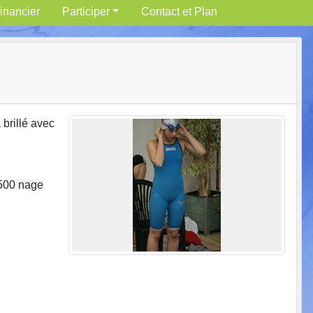
inancier
Participer
Contact et Plan
brillé avec
1500 nage