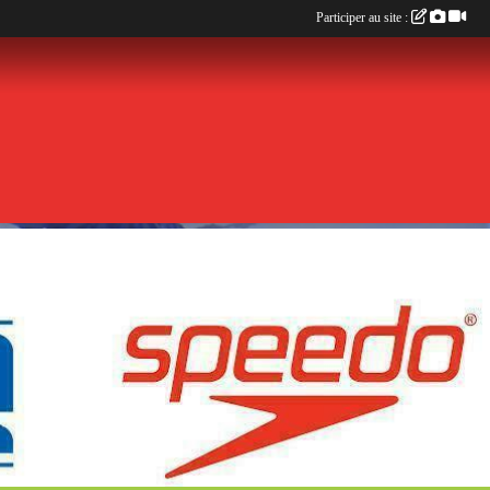
Participer au site :