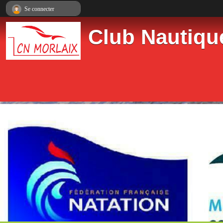
Panneau de gestion des cookies
Se connecter
Club Nautiqu