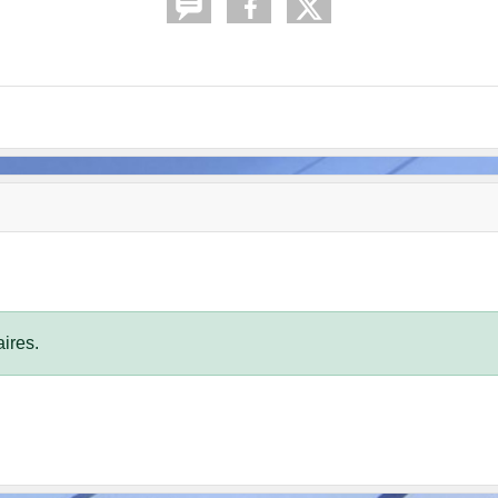
ires.