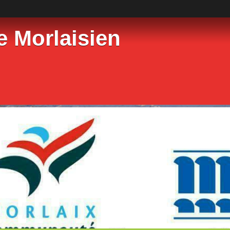
e Morlaisien