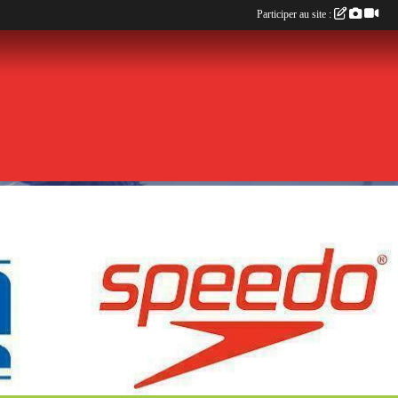
Participer au site :