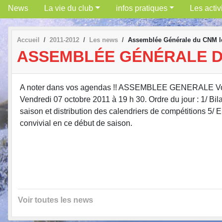
News
La vie du club
infos pratiques
Les activ
Accueil
2011-2012
Les news
Assemblée Générale du CNM le
ASSEMBLÉE GÉNÉRALE D
A noter dans vos agendas !! ASSEMBLEE GENERALE Vous êt
Vendredi 07 octobre 2011 à 19 h 30. Ordre du jour : 1/ Bila
saison et distribution des calendriers de compétitions 5
convivial en ce début de saison.
Voir toutes les news