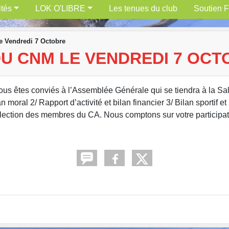
ités
LOK O'LIBRE
Les tenues du club
Soutien F
 Vendredi 7 Octobre
U CNM LE VENDREDI 7 OCT
es conviés à l’Assemblée Générale qui se tiendra à la Salle
n moral 2/ Rapport d’activité et bilan financier 3/ Bilan sportif
/ Election des membres du CA. Nous comptons sur votre participa