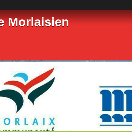
e Morlaisien