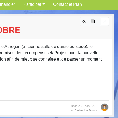
inancier
Participer
Contact et Plan
OBRE
 Aurégan (ancienne salle de danse au stade), le
 et remises des récompenses 4/ Projets pour la nouvelle
tion afin de mieux se connaître et de passer un moment
Publié le
21 sept. 2011
par
Catherine Dornic