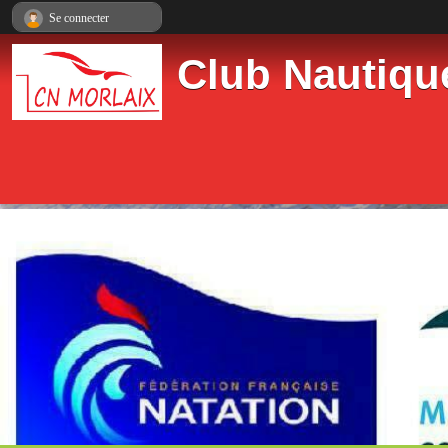
Panneau de gestion des cookies
Se connecter
Club Nautiqu