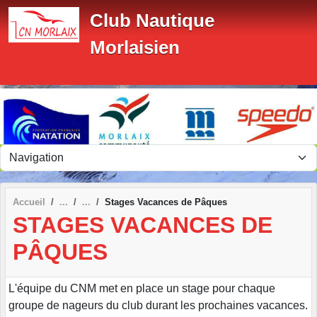
Panneau de gestion des cookies
Club Nautique
Morlaisien
Accueil
Stages Vacances de Pâques
STAGES VACANCES DE
PÂQUES
L'équipe du CNM met en place un stage pour chaque
groupe de nageurs du club durant les prochaines vacances.