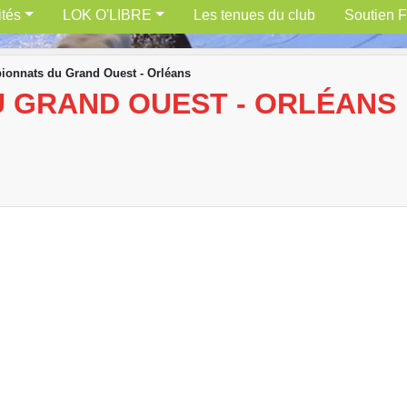
ités
LOK O'LIBRE
Les tenues du club
Soutien F
onnats du Grand Ouest - Orléans
 GRAND OUEST - ORLÉANS