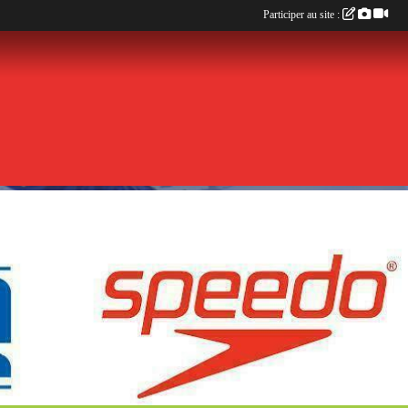
Participer au site :