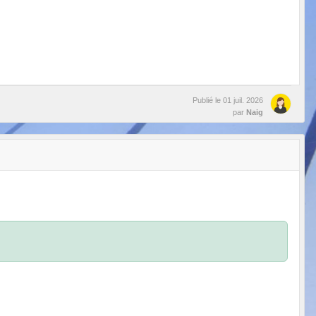
Publié le
01 juil. 2026
par
Naig