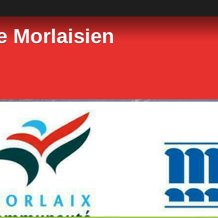
e Morlaisien