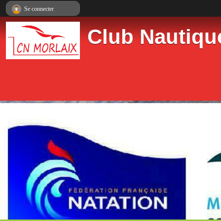
Panneau de gestion des cookies
Se connecter
Club Nautiqu