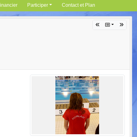
inancier
Participer
Contact et Plan