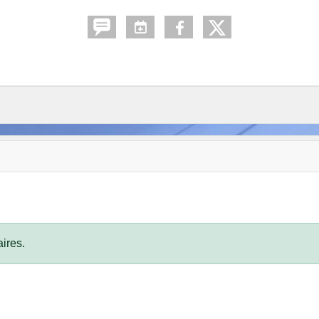
ires.