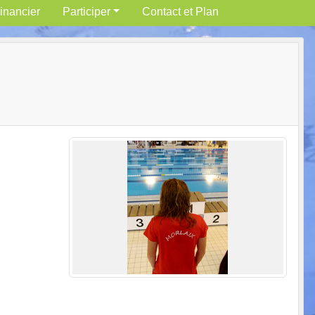
inancier
Participer
Contact et Plan