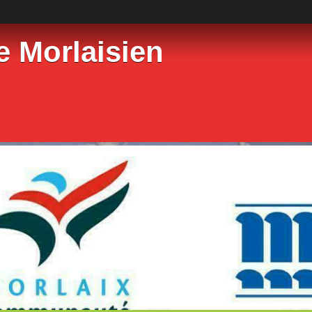
e Morlaisien