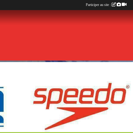
Participer au site :