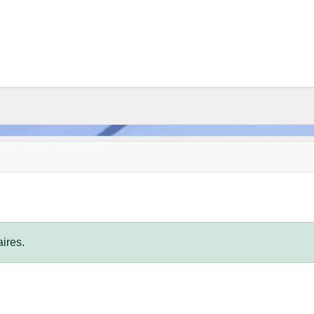
ires.