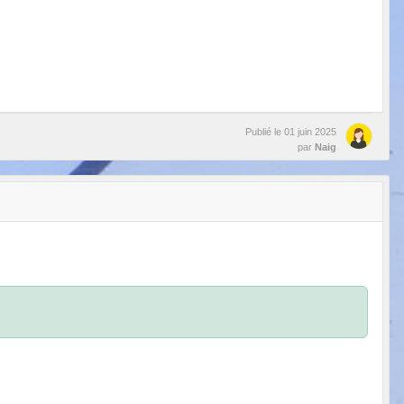
Publié le
01 juin 2025
par
Naig