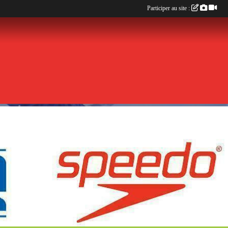
Participer au site :