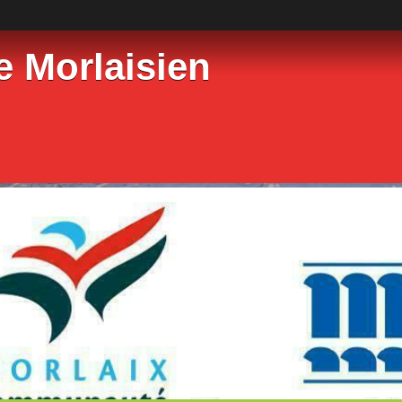
e Morlaisien