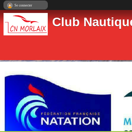
Panneau de gestion des cookies
Se connecter
Club Nautiqu