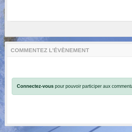
COMMENTEZ L’ÉVÈNEMENT
Connectez-vous
pour pouvoir participer aux commenta