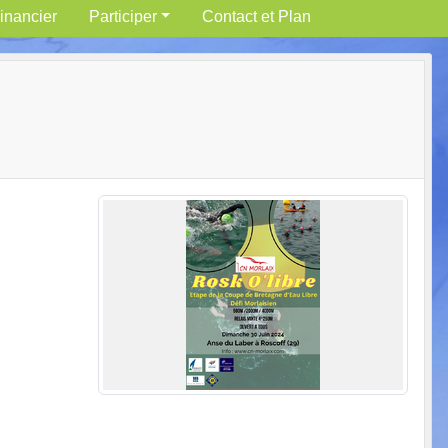
inancier
Participer
Contact et Plan