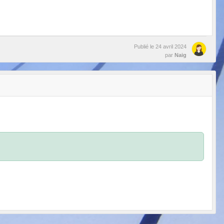
Publié le
24 avril 2024
par
Naig