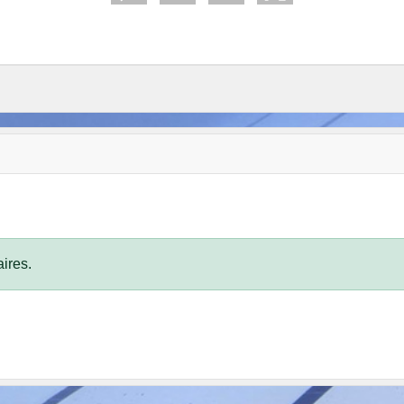
ires.