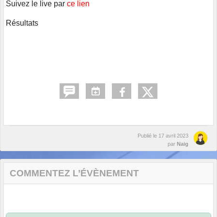
Suivez le live par
ce lien
Résultats
Publié le
17 avril 2023
par
Naig
COMMENTEZ L’ÉVÈNEMENT