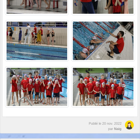
Publié le
20 nov. 2022
par
Naig