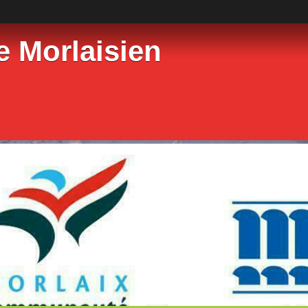
e Morlaisien