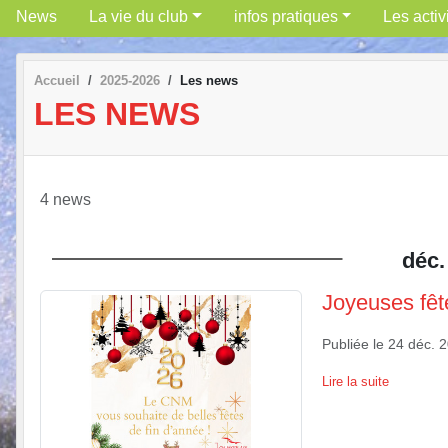
News
La vie du club
infos pratiques
Les activ
Accueil
2025-2026
Les news
LES NEWS
4 news
déc.
Joyeuses fêt
Publiée le
24 déc. 
Lire la suite