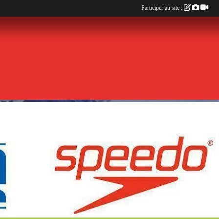
Participer au site :