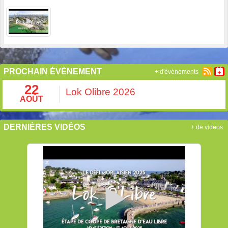
PROCHAIN ÉVÈNEMENT
+ d'évènements
22
Lok Olibre 2026
AOÛT
DERNIÈRES VIDÉOS
+ de videos