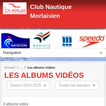
Panneau de gestion des cookies
Club Nautique
Morlaisien
Accueil
Les albums vidéos
LES ALBUMS VIDÉOS
3 albums vidéo