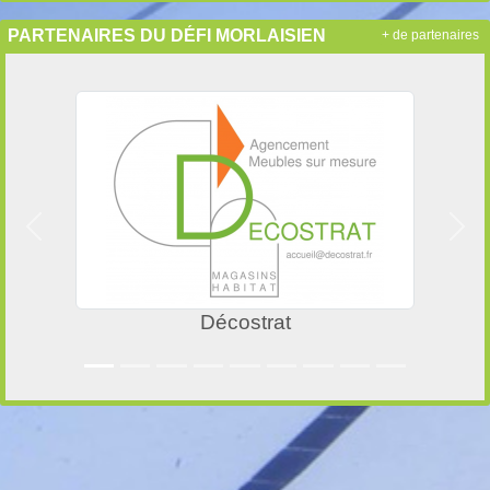
PARTENAIRES DU DÉFI MORLAISIEN
+ de partenaires
Précedent
Suiv
Décostrat