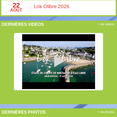
22
Lok Olibre 2026
AOÛT
DERNIÈRES VIDÉOS
+ de videos
DERNIÈRES PHOTOS
+ de photos