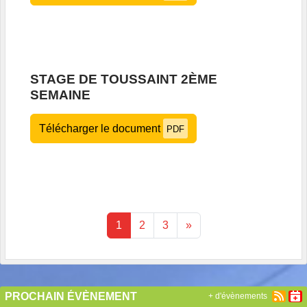
STAGE DE TOUSSAINT 2ÈME
SEMAINE
Télécharger le document
PDF
1
2
3
»
PROCHAIN ÉVÈNEMENT
+ d'évènements