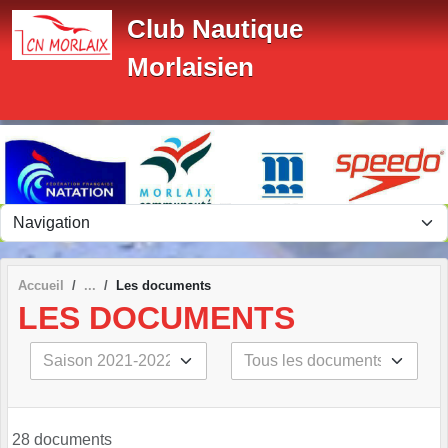
Panneau de gestion des cookies
Club Nautique
Morlaisien
Accueil
Les documents
LES DOCUMENTS
28 documents