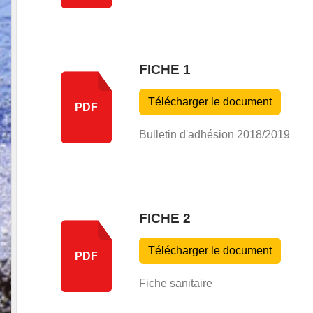
FICHE 1
Télécharger le document
PDF
Bulletin d'adhésion 2018/2019
FICHE 2
Télécharger le document
PDF
Fiche sanitaire