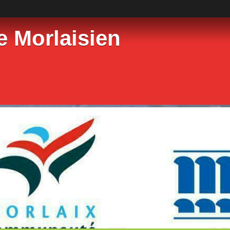
e Morlaisien