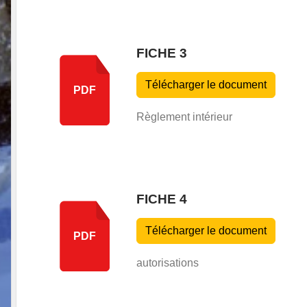
FICHE 3
Télécharger le document
PDF
Règlement intérieur
FICHE 4
Télécharger le document
PDF
autorisations