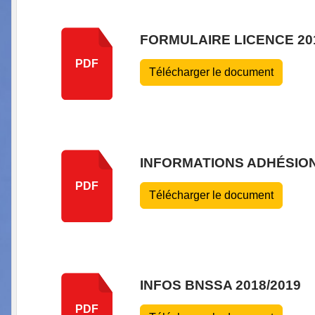
FORMULAIRE LICENCE 20
PDF
Télécharger le document
INFORMATIONS ADHÉSIO
PDF
Télécharger le document
INFOS BNSSA 2018/2019
PDF