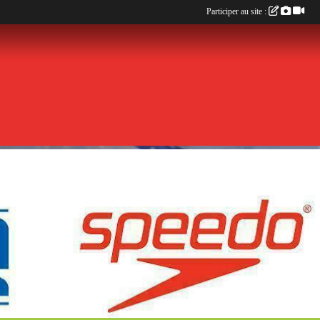
Participer au site :