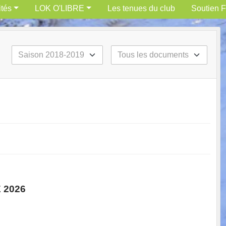
ités
LOK O'LIBRE
Les tenues du club
Soutien F
 2026