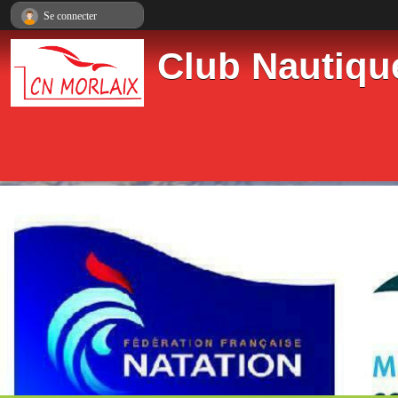
Panneau de gestion des cookies
Se connecter
Club Nautiqu