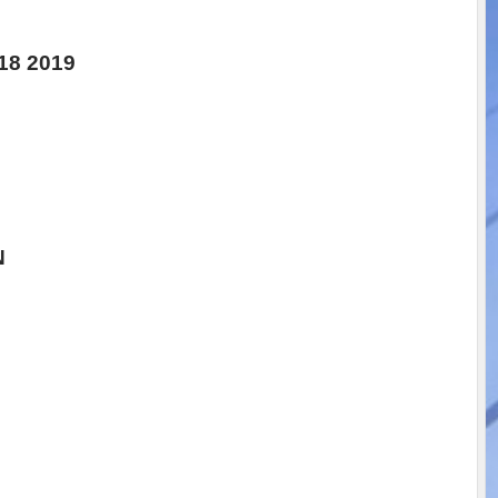
18 2019
N