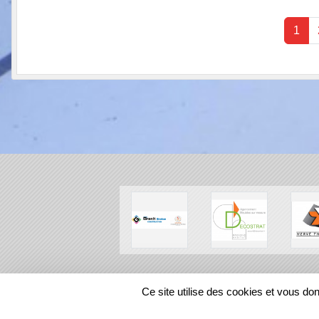
1
SPORTS
REGIONS
Ce site utilise des cookies et vous do
98807
visites