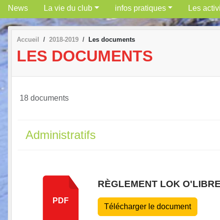
News
La vie du club
infos pratiques
Les activ
Accueil
2018-2019
Les documents
LES DOCUMENTS
18 documents
Administratifs
RÈGLEMENT LOK O'LIBRE
PDF
Télécharger le document