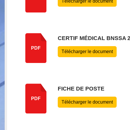
Télécharger le document
CERTIF MÉDICAL BNSSA 2
PDF
Télécharger le document
FICHE DE POSTE
PDF
Télécharger le document