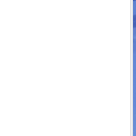
Hervé thermi